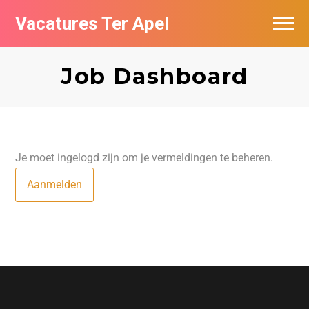
Vacatures Ter Apel
Vacatures per bedrijf
Job Dashboard
Top vacatures
Nieuwsbrief feed
Je moet ingelogd zijn om je vermeldingen te beheren.
Aanmelden