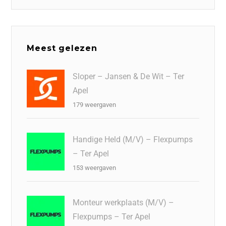
Meest gelezen
Sloper – Jansen & De Wit – Ter
Apel
179 weergaven
Handige Held (M/V) – Flexpumps
– Ter Apel
153 weergaven
Monteur werkplaats (M/V) –
Flexpumps – Ter Apel