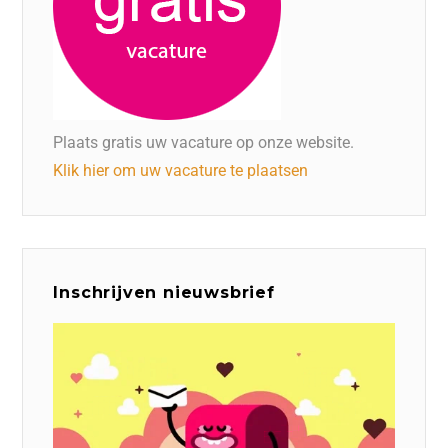
Plaats gratis uw vacature op onze website.
Klik hier om uw vacature te plaatsen
Inschrijven nieuwsbrief