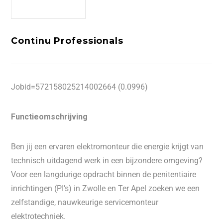
Continu Professionals
Jobid=572158025214002664 (0.0996)
Functieomschrijving
Ben jij een ervaren elektromonteur die energie krijgt van
technisch uitdagend werk in een bijzondere omgeving?
Voor een langdurige opdracht binnen de penitentiaire
inrichtingen (PI’s) in Zwolle en Ter Apel zoeken we een
zelfstandige, nauwkeurige servicemonteur
elektrotechniek.