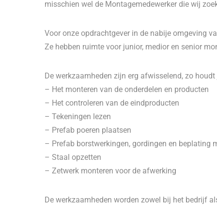
misschien wel de Montagemedewerker die wij zoe
Voor onze opdrachtgever in de nabije omgeving 
Ze hebben ruimte voor junior, medior en senior 
De werkzaamheden zijn erg afwisselend, zo houdt ji
– Het monteren van de onderdelen en producten
– Het controleren van de eindproducten
– Tekeningen lezen
– Prefab poeren plaatsen
– Prefab borstwerkingen, gordingen en beplating 
– Staal opzetten
– Zetwerk monteren voor de afwerking
De werkzaamheden worden zowel bij het bedrijf als 