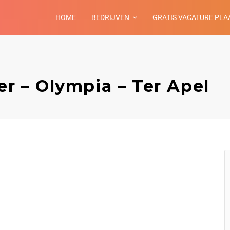
HOME
BEDRIJVEN
GRATIS VACATURE PLA
 – Olympia – Ter Apel