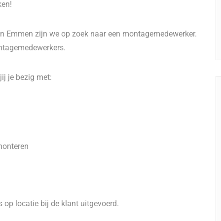
ken!
van Emmen zijn we op zoek naar een montagemedewerker.
montagemedewerkers.
j je bezig met:
monteren
op locatie bij de klant uitgevoerd.