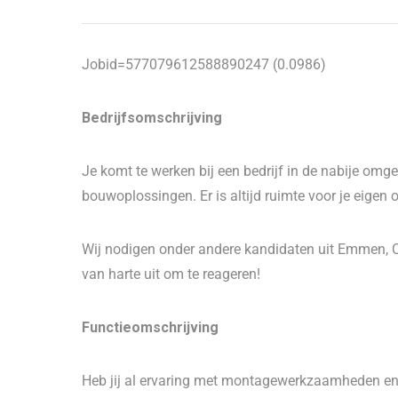
Jobid=577079612588890247 (0.0986)
Bedrijfsomschrijving
Je komt te werken bij een bedrijf in de nabije o
bouwoplossingen. Er is altijd ruimte voor je eigen
Wij nodigen onder andere kandidaten uit Emmen, 
van harte uit om te reageren!
Functieomschrijving
Heb jij al ervaring met montagewerkzaamheden en 