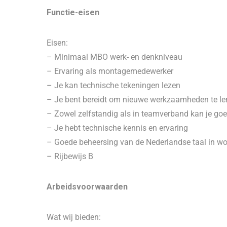
Functie-eisen
Eisen:
– Minimaal MBO werk- en denkniveau
– Ervaring als montagemedewerker
– Je kan technische tekeningen lezen
– Je bent bereidt om nieuwe werkzaamheden te le
– Zowel zelfstandig als in teamverband kan je go
– Je hebt technische kennis en ervaring
– Goede beheersing van de Nederlandse taal in woo
– Rijbewijs B
Arbeidsvoorwaarden
Wat wij bieden: