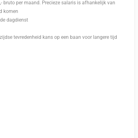
- bruto per maand. Precieze salaris is afhankelijk van
and komen
 de dagdienst
erzijdse tevredenheid kans op een baan voor langere tijd