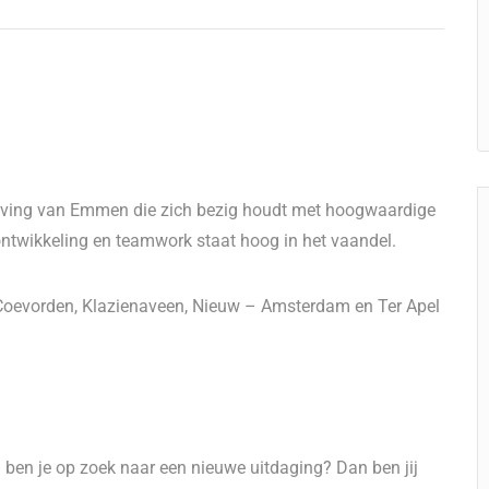
mgeving van Emmen die zich bezig houdt met hoogwaardige
 ontwikkeling en teamwork staat hoog in het vaandel.
Coevorden, Klazienaveen, Nieuw – Amsterdam en Ter Apel
ben je op zoek naar een nieuwe uitdaging? Dan ben jij