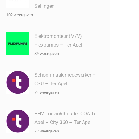
Sellingen
102 weergaven
Elektromonteur (M/V) –
Flexpumps – Ter Apel
89 weergaven
Schoonmaak medewerker –
CSU – Ter Apel
74 weergaven
BHV-Toezichthouder COA Ter
Apel – City 360 – Ter Apel
72 weergaven