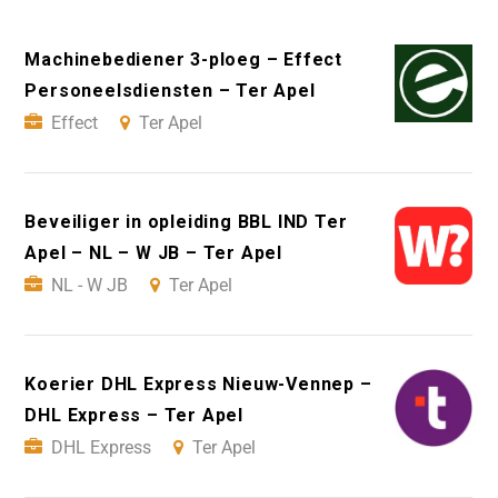
Machinebediener 3-ploeg – Effect
Personeelsdiensten – Ter Apel
Effect
Ter Apel
Beveiliger in opleiding BBL IND Ter
Apel – NL – W JB – Ter Apel
NL - W JB
Ter Apel
Koerier DHL Express Nieuw-Vennep –
DHL Express – Ter Apel
DHL Express
Ter Apel