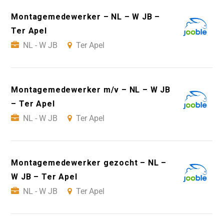
Montagemedewerker – NL – W JB –
Ter Apel
NL - W JB
Ter Apel
Montagemedewerker m/v – NL – W JB
– Ter Apel
NL - W JB
Ter Apel
Montagemedewerker gezocht – NL –
W JB – Ter Apel
NL - W JB
Ter Apel