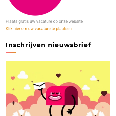
Plaats gratis uw vacature op onze website.
Klik hier om uw vacature te plaatsen
Inschrijven nieuwsbrief