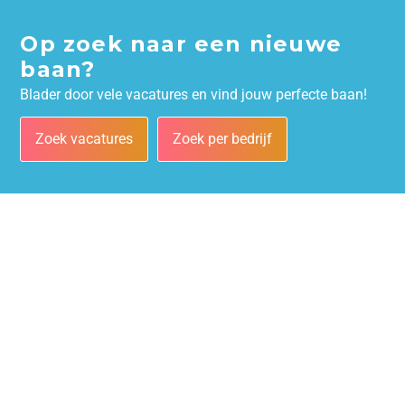
Op zoek naar een nieuwe
baan?
Blader door vele vacatures en vind jouw perfecte baan!
Zoek vacatures
Zoek per bedrijf