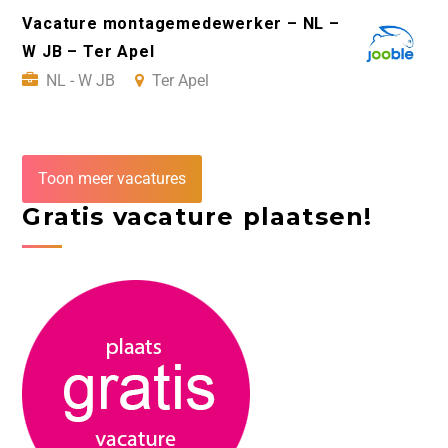
Vacature montagemedewerker – NL –
W JB – Ter Apel
NL - W JB
Ter Apel
Toon meer vacatures
Gratis vacature plaatsen!