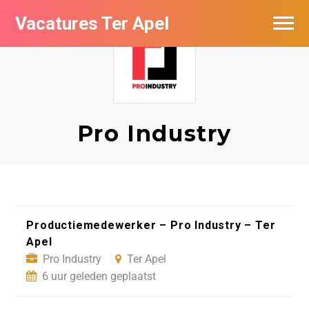
Vacatures Ter Apel
Vacatures per bedrijf
Top vacatures
Nieuwsbrief feed
Pro Industry
Productiemedewerker – Pro Industry – Ter
Apel
Pro Industry
Ter Apel
6 uur geleden geplaatst