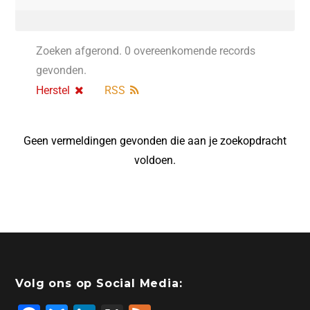
Zoeken afgerond. 0 overeenkomende records
gevonden.
Herstel
RSS
Geen vermeldingen gevonden die aan je zoekopdracht
voldoen.
Volg ons op Social Media: